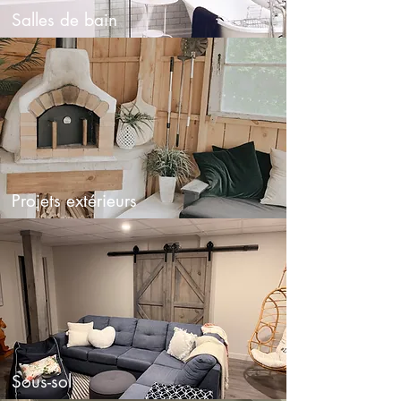
Salles de bain
Projets extérieurs
Sous-sol