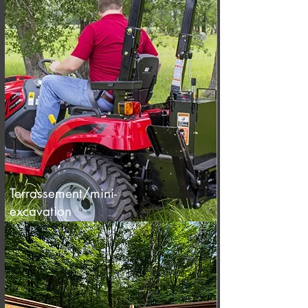
Terrassement/mini-
excavation