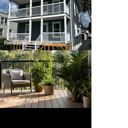
Revêtement extérieur
Balcon / Patio