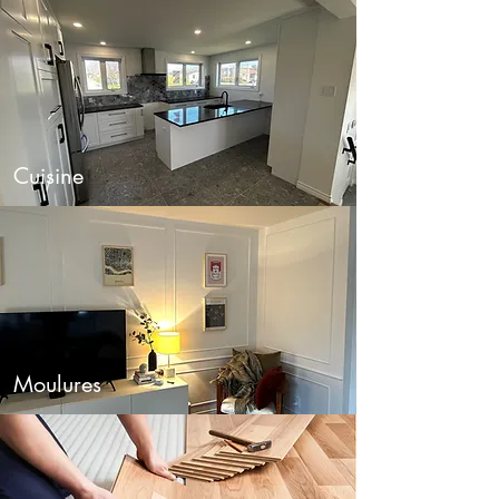
Cuisine
Moulures