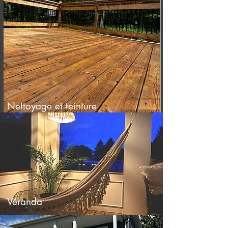
Nettoyage et teinture
Véranda