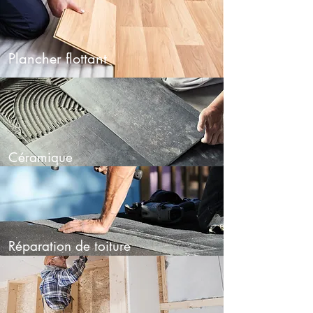
Plancher flottant
Céramique
Réparation de toiture